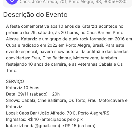
Caos, João Alfredo, 701, Porto Alegre, RS, 90050-230
Descrição do Evento
A festa comemorativa aos 10 anos da Katarziz acontece no
próximo dia 29, sábado, às 20 horas, no Caos Bar em Porto
Alegre. Katarziz é um grupo de punk rock formado em 2016 em
Cuba e radicado em 2022 em Porto Alegre, Brasil. Para este
evento especial, haverá show autoral da anfitriã e das bandas
convidadas: Frau, Cine Baltimore, Motorcavera, também
festejando 10 anos de carreira, e as veteranas Cabala e Os
Torto.
SERVIÇO
Katarziz 10 Anos
Data: 29/11 (sábado) – 20h
Shows: Cabala, Cine Baltimore, Os Torto, Frau, Motorcavera e
Katarziz
Local: Caos Bar (João Alfredo, 701), Porto Alegre/RS
Ingressos: R$ 10 (antecipados pelo pix
katarzizbanda@gmail.com) e R$ 15 (na hora)