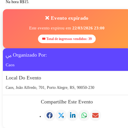
Na hora R$15.
❌ Evento expirado
Este evento expirou em
22/03/2026 23:00
🎟 Total de ingressos vendidos: 39
Organizado Por:
Caos
Local Do Evento
Caos, João Alfredo, 701, Porto Alegre, RS, 90050-230
Compartilhe Este Evento