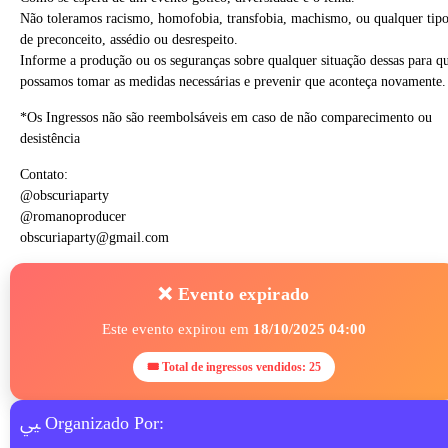
Não toleramos racismo, homofobia, transfobia, machismo, ou qualquer tip
de preconceito, assédio ou desrespeito.
Informe a produção ou os seguranças sobre qualquer situação dessas para q
possamos tomar as medidas necessárias e prevenir que aconteça novamente.
*Os Ingressos não são reembolsáveis em caso de não comparecimento ou
desistência
Contato:
@obscuriaparty
@romanoproducer
obscuriaparty@gmail.com
❌ Evento expirado
Este evento expirou em
18/10/2025 04:00
🎟 Total de ingressos vendidos: 25
Organizado Por: