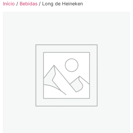
Início
/
Bebidas
/ Long de Heineken